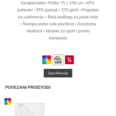
karakteristike: Peškir 75 × 150 cm • 65%
poliester / 35% pamuk • 370 g/m2 • Pogodan
za sublimaciju • Bela podloga za jasne boje
• Štampa preko cele površine • Dvoslojna
struktura • Idealan za sport i promo
kampanje
Specifikacije
POVEZANI PROIZVODI