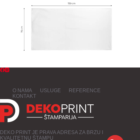
O NAMA
USLUGE
REFERENCE
KONTAKT
DEKO PRINT JE PRAVA ADRESA ZA BRZU I
KVALITETNU ŠTAMPU