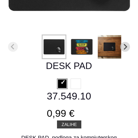
DESK PAD
37.549.10
0,99 €
ZALIHE
DESK PAD, podloga za kompjuterskog