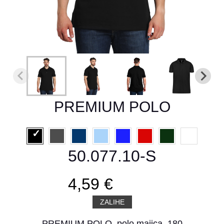
PREMIUM POLO
50.077.10-S
4,59 €
ZALIHE
PREMIUM POLO, polo majica, 180