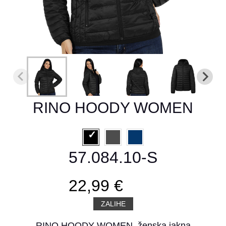
RINO HOODY WOMEN
57.084.10-S
22,99 €
ZALIHE
RINO HOODY WOMEN, ženska jakna