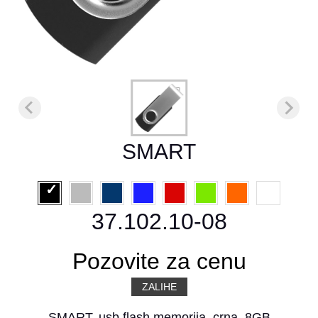
SMART
37.102.10-08
Pozovite za cenu
ZALIHE
SMART, usb flash memorija, crna, 8GB