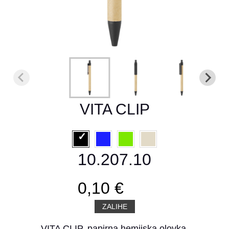
VITA CLIP
10.207.10
0,10 €
ZALIHE
VITA CLIP, papirna hemijska olovka,