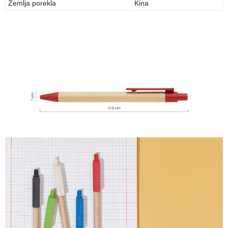
Zemlja porekla
Kina