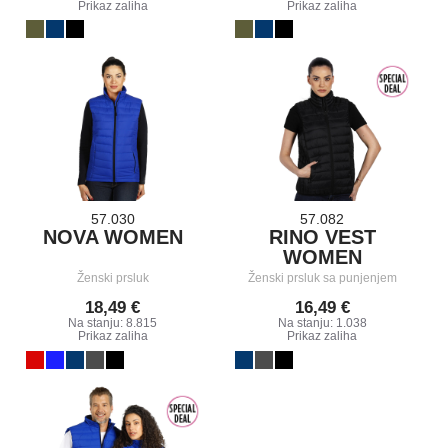
Prikaz zaliha
Prikaz zaliha
57.030
57.082
NOVA WOMEN
RINO VEST
WOMEN
Ženski prsluk
Ženski prsluk sa punjenjem
18,49 €
16,49 €
Na stanju: 8.815
Na stanju: 1.038
Prikaz zaliha
Prikaz zaliha