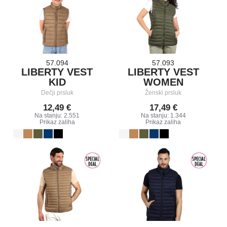
57.094
57.093
LIBERTY VEST
LIBERTY VEST
KID
WOMEN
Dečji prsluk
Ženski prsluk
12,49 €
17,49 €
Na stanju: 2.551
Na stanju: 1.344
Prikaz zaliha
Prikaz zaliha