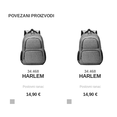
POVEZANI PROIZVODI
34.468
34.468
HARLEM
HARLEM
Poslovni ranac
Poslovni ranac
14,90 €
14,90 €