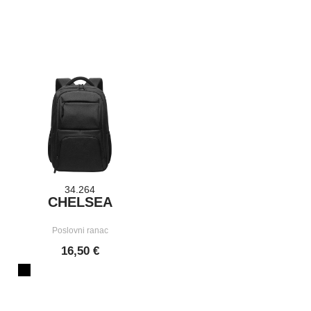
34.264
CHELSEA
Poslovni ranac
16,50 €