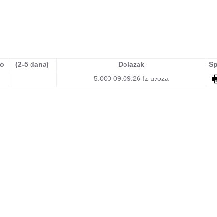
no
(2-5 dana)
Dolazak
Sp
5.000
09.09.26-Iz uvoza