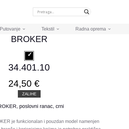
 Putovanje
Tekstil
Radna oprema
BROKER
34.401.10
24,50 €
ZALIHE
OKER, poslovni ranac, crni
KER je funkcionalan i pouzdan model namenjen