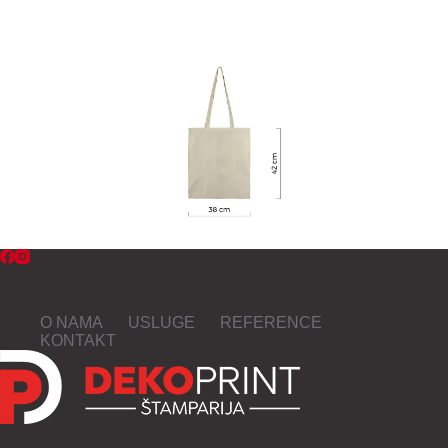
O NAMA
USLUGE
REFERENCE
KONTAKT