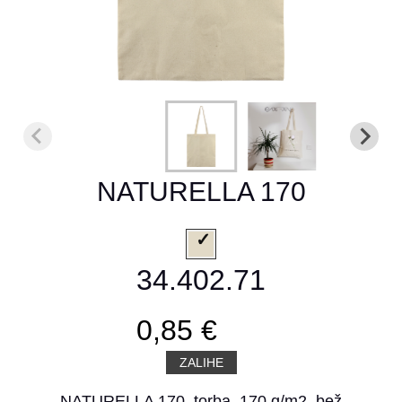
NATURELLA 170
34.402.71
0,85 €
ZALIHE
NATURELLA 170, torba, 170 g/m2, bež