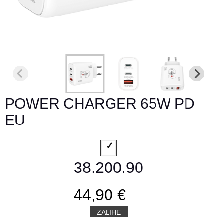
POWER CHARGER 65W PD
EU
38.200.90
44,90 €
ZALIHE