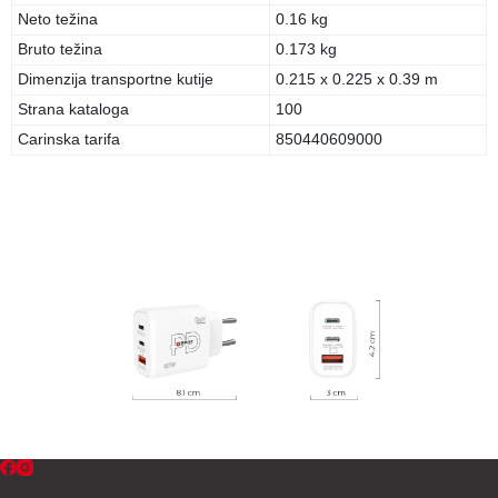
Neto težina
0.16 kg
Bruto težina
0.173 kg
Dimenzija transportne kutije
0.215 x 0.225 x 0.39 m
Strana kataloga
100
Carinska tarifa
850440609000