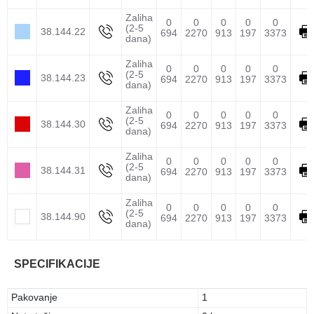
Zaliha
0
0
0
0
0
(2-5
38.144.22
694
2270
913
197
3373
dana)
Zaliha
0
0
0
0
0
(2-5
38.144.23
694
2270
913
197
3373
dana)
Zaliha
0
0
0
0
0
(2-5
38.144.30
694
2270
913
197
3373
dana)
Zaliha
0
0
0
0
0
(2-5
38.144.31
694
2270
913
197
3373
dana)
Zaliha
0
0
0
0
0
(2-5
38.144.90
694
2270
913
197
3373
dana)
SPECIFIKACIJE
Pakovanje
1